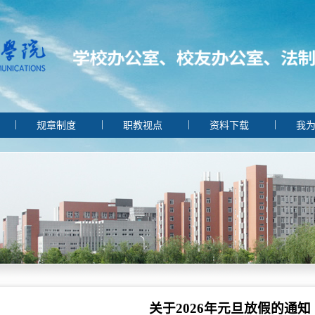
|
|
|
|
规章制度
职教视点
资料下载
我为
关于2026年元旦放假的通知