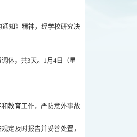
的通知》
精神
，经学校研究决
假调休，共
3天。1月4日（
星
传和教育工作，严防意外事故
按规定及时报告并妥善处置，