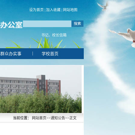
设为首页
|
加入收藏
|
网站地图
书记、校长信箱
|
群众办实事
学校首页
当前位置：
网站首页
>>
通知公告
>>
正文