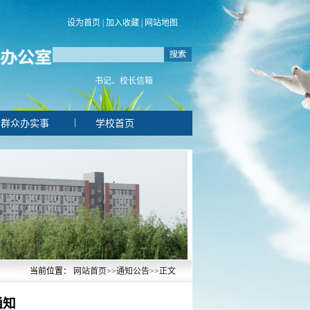
设为首页
|
加入收藏
|
网站地图
书记、校长信箱
|
群众办实事
学校首页
当前位置：
网站首页
>>
通知公告
>>
正文
通知