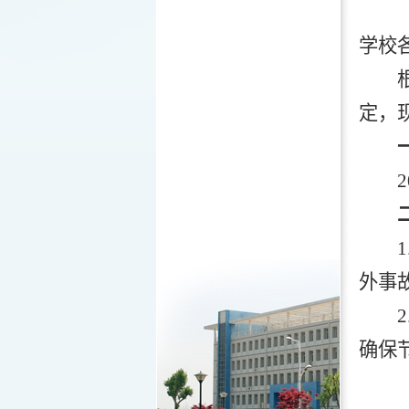
学校
定，
2
外事
确保