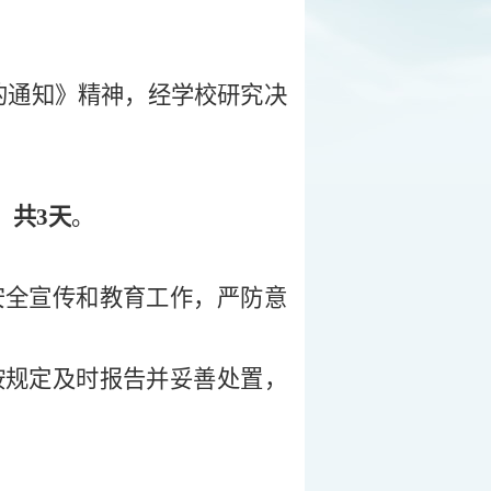
的通知》
精神
，经学校研究决
，
共
3
天
。
安全宣传和教育工作，严防意
按规定及时报告并妥善处置，