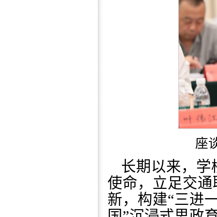
座
长期以来，学
使命，立足交通
新，构建“三进一
国”沉浸式思政