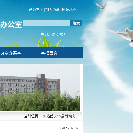
设为首页
|
加入收藏
|
网站地图
书记、校长信箱
|
群众办实事
学校首页
当前位置：
网站首页
>>
最新动态
[2026-07-06]