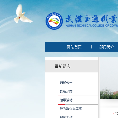
|
网站首页
部门简介
最新动态
通知公告
最新动态
领导活动
我为群众办实事
·
“
保密工作