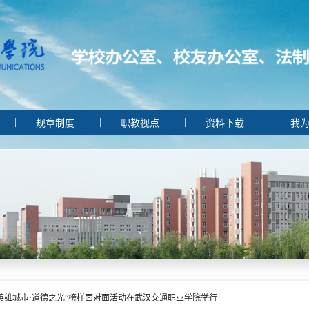
|
|
|
|
规章制度
职教视点
资料下载
我为
英雄城市·道德之光”榜样面对面活动在武汉交通职业学院举行