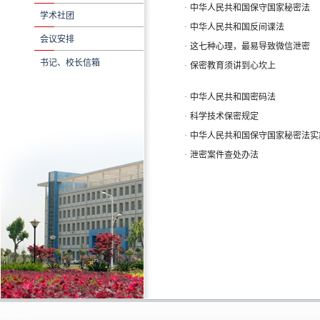
·
中华人民共和国保守国家秘密法
学术社团
·
中华人民共和国反间谍法
会议安排
·
这七种心理，最易导致微信泄密
书记、校长信箱
·
保密教育须讲到心坎上
·
中华人民共和国密码法
·
科学技术保密规定
·
中华人民共和国保守国家秘密法实
·
泄密案件查处办法