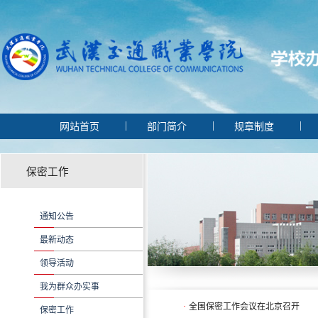
|
|
网站首页
部门简介
规章制度
保密工作
通知公告
最新动态
领导活动
我为群众办实事
·
全国保密工作会议在北京召开
保密工作